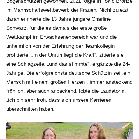
Bogenschützen gewonnen, 2021 folgte in Tokio Bronze
im Mannschaftswettbewerb der Frauen. Nicht zuletzt
daran erinnerte die 13 Jahre jüngere Charline
Schwarz, für die es damals der erste große
Wettkampf im Erwachsenenbereich war und die
unheimlich von der Erfahrung der Teamkollegin
profitierte. „In der Unruh liegt die Kraft“, zitierte sie
eine Schlagzeile, „und das stimmte“, ergänzte die 24-
Jährige. Die erfolgreichste deutsche Schützin sei „ein
Mensch mit einem großen Herzen“, immer ansteckend
fröhlich, aber auch anpackend, lobte die Laudatorin.
„ich bin sehr froh, dass sich unsere Karrieren
überschnitten haben.“