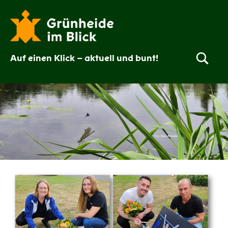
Zum
Inhalt
springen
Auf einen Klick – aktuell und bunt!
Grünheide
im
Blick