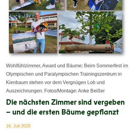
Wohlfühlzimmer, Award und Bäume: Beim Sommerfest im
Olympischen und Paralympischen Trainingszentrum in
Kienbaum stehen vor dem Vergnügen Lob und
Auszeichnungen. Fotos/Montage: Anke Beißer
Die nächsten Zimmer sind vergeben
– und die ersten Bäume gepflanzt
16. Juli 2025
Anke
Alle