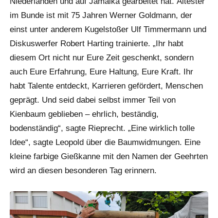
Niederlanden und auf Jamaika gearbeitet hat. Ältester
im Bunde ist mit 75 Jahren Werner Goldmann, der
einst unter anderem Kugelstoßer Ulf Timmermann und
Diskuswerfer Robert Harting trainierte. „Ihr habt
diesem Ort nicht nur Eure Zeit geschenkt, sondern
auch Eure Erfahrung, Eure Haltung, Eure Kraft. Ihr
habt Talente entdeckt, Karrieren gefördert, Menschen
geprägt. Und seid dabei selbst immer Teil von
Kienbaum geblieben – ehrlich, beständig,
bodenständig“, sagte Rieprecht. „Eine wirklich tolle
Idee“, sagte Leopold über die Baumwidmungen. Eine
kleine farbige Gießkanne mit den Namen der Geehrten
wird an diesen besonderen Tag erinnern.