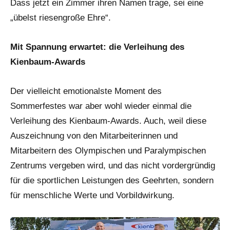
Dass jetzt ein Zimmer ihren Namen trage, sei eine
„übelst riesengroße Ehre“.
Mit Spannung erwartet: die Verleihung des
Kienbaum-Awards
Der vielleicht emotionalste Moment des
Sommerfestes war aber wohl wieder einmal die
Verleihung des Kienbaum-Awards. Auch, weil diese
Auszeichnung von den Mitarbeiterinnen und
Mitarbeitern des Olympischen und Paralympischen
Zentrums vergeben wird, und das nicht vordergründig
für die sportlichen Leistungen des Geehrten, sondern
für menschliche Werte und Vorbildwirkung.