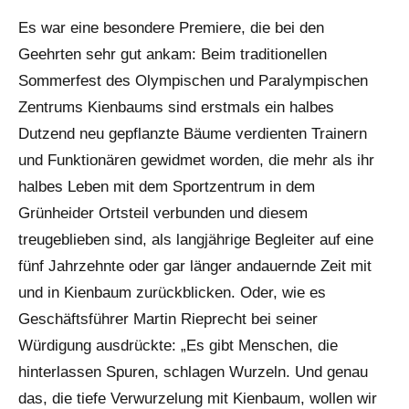
Beißer
Beiträge
Es war eine besondere Premiere, die bei den
Geehrten sehr gut ankam: Beim traditionellen
Sommerfest des Olympischen und Paralympischen
Zentrums Kienbaums sind erstmals ein halbes
Dutzend neu gepflanzte Bäume verdienten Trainern
und Funktionären gewidmet worden, die mehr als ihr
halbes Leben mit dem Sportzentrum in dem
Grünheider Ortsteil verbunden und diesem
treugeblieben sind, als langjährige Begleiter auf eine
fünf Jahrzehnte oder gar länger andauernde Zeit mit
und in Kienbaum zurückblicken. Oder, wie es
Geschäftsführer Martin Rieprecht bei seiner
Würdigung ausdrückte: „Es gibt Menschen, die
hinterlassen Spuren, schlagen Wurzeln. Und genau
das, die tiefe Verwurzelung mit Kienbaum, wollen wir