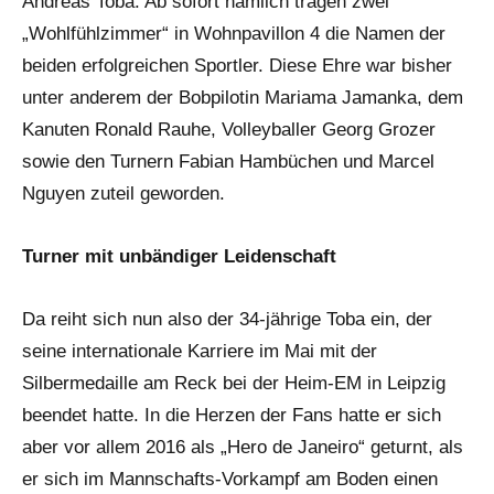
Andreas Toba. Ab sofort nämlich tragen zwei
„Wohlfühlzimmer“ in Wohnpavillon 4 die Namen der
beiden erfolgreichen Sportler. Diese Ehre war bisher
unter anderem der Bobpilotin Mariama Jamanka, dem
Kanuten Ronald Rauhe, Volleyballer Georg Grozer
sowie den Turnern Fabian Hambüchen und Marcel
Nguyen zuteil geworden.
Turner mit unbändiger Leidenschaft
Da reiht sich nun also der 34-jährige Toba ein, der
seine internationale Karriere im Mai mit der
Silbermedaille am Reck bei der Heim-EM in Leipzig
beendet hatte. In die Herzen der Fans hatte er sich
aber vor allem 2016 als „Hero de Janeiro“ geturnt, als
er sich im Mannschafts-Vorkampf am Boden einen