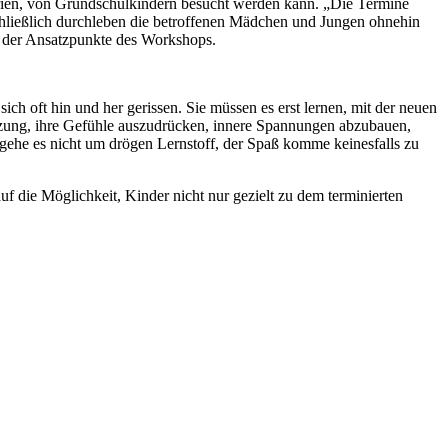
ferien, von Grundschulkindern besucht werden kann. „Die Termine
chließlich durchleben die betroffenen Mädchen und Jungen ohnehin
ner der Ansatzpunkte des Workshops.
sich oft hin und her gerissen. Sie müssen es erst lernen, mit der neuen
zung, ihre Gefühle auszudrücken, innere Spannungen abzubauen,
i gehe es nicht um drögen Lernstoff, der Spaß komme keinesfalls zu
 die Möglichkeit, Kinder nicht nur gezielt zu dem terminierten