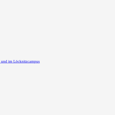
m und im Löcknitzcampus