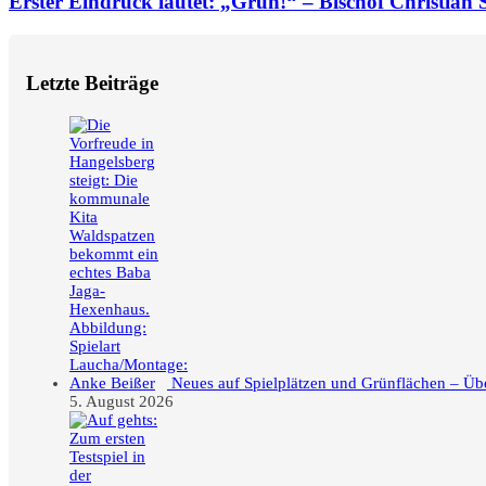
Erster Eindruck lautet: „Grün!“ – Bischof Christian 
Letzte Beiträge
Neues auf Spielplätzen und Grünflächen – Üb
5. August 2026