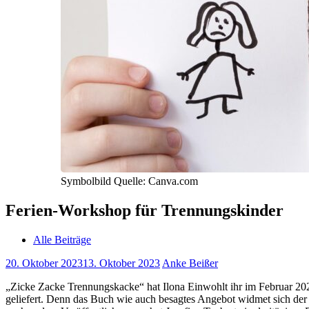
Symbolbild Quelle: Canva.com
Ferien-Workshop für Trennungskinder
Alle Beiträge
20. Oktober 2023
13. Oktober 2023
Anke Beißer
„Zicke Zacke Trennungskacke“ hat Ilona Einwohlt ihr im Februar 202
geliefert. Denn das Buch wie auch besagtes Angebot widmet sich der