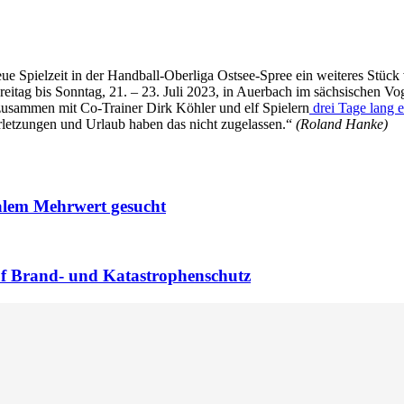
eue Spielzeit in der Handball-Oberliga Ostsee-Spree ein weiteres Stüc
Freitag bis Sonntag, 21. – 23. Juli 2023, in Auerbach im sächsischen 
r zusammen mit Co-Trainer Dirk Köhler und elf Spielern
drei Tage lang 
erletzungen und Urlaub haben das nicht zugelassen.“
(Roland Hanke)
nalem Mehrwert gesucht
uf Brand- und Katastrophenschutz