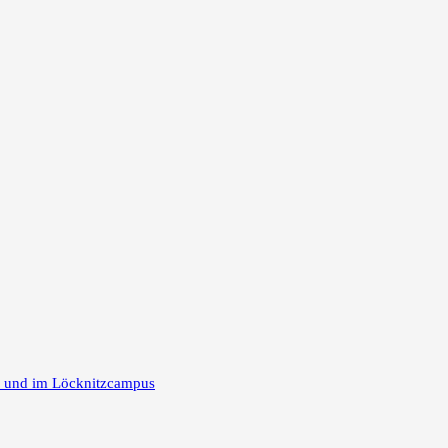
m und im Löcknitzcampus