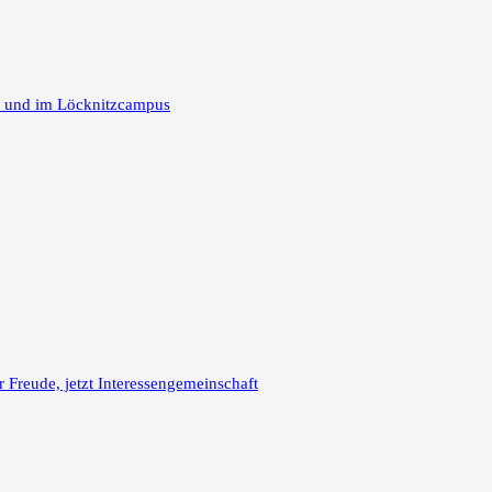
m und im Löcknitzcampus
reude, jetzt Interessengemeinschaft