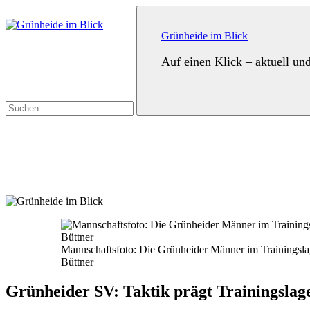
Zum
Suchen
Inhalt
nach:
springen
Grünheide im Blick
Auf einen Klick – aktuell un
Suchen
Mannschaftsfoto: Die Grünheider Männer im Trainings
Büttner
Grünheider SV: Taktik prägt Trainingsla