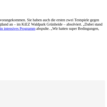
k vorangekommen. Sie haben auch die ersten zwei Testspiele gegen
Vogtland an – im KiEZ Waldpark Grünheide – absolviert. „Dabei stand
ein intensives Programm
abspulte. „Wir hatten super Bedingungen,