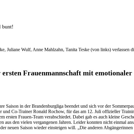
d bunt!
r ersten Frauenmannschaft mit emotionaler
hre Saison in der Brandenburgliga beendet und sich vor der Sommerpaus
und Co-Trainer Ronald Rochow, für das am 12. Juli offizieller Training
em ersten Frauen-Team verabschiedet. Dabei gab es auch kleine Gesche
nnen aus den vielen vergangenen Jahren. Leider konnten nicht einmal an
 der neuen Saison wieder einsteigen will. „Die anderen Abgängerinnen 