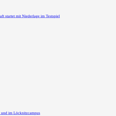
 startet mit Niederlage im Testspiel
m und im Löcknitzcampus