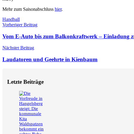
Mehr zum Saisonabschluss
hier
.
Schlagwörter
Handball
Beitragsnavigation
Vorheriger Beitrag
Vom E-Auto bis zum Balkonkraftwerk – Einladung zu
Nächster Beitrag
Laudatoren und Geehrte in Kienbaum
Letzte Beiträge