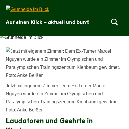
Zum
Inhalt
springen
Auf einen Klick – aktuell und bunt!
Grünheide
im
Blick
Jetzt mit eigenem Zimmer: Dem Ex-Turner Marcel
Nguyen wurde ein Zimmer im Olympischen und
Paralympischen Trainingszentrum Kienbaum gewidmet.
Foto: Anke Beißer
Laudatoren und Geehrte in