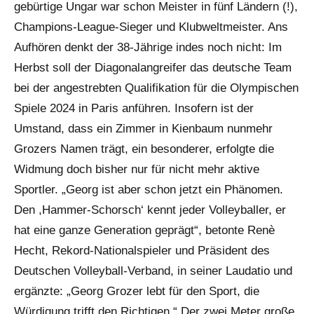
gebürtige Ungar war schon Meister in fünf Ländern (!),
Champions-League-Sieger und Klubweltmeister. Ans
Aufhören denkt der 38-Jährige indes noch nicht: Im
Herbst soll der Diagonalangreifer das deutsche Team
bei der angestrebten Qualifikation für die Olympischen
Spiele 2024 in Paris anführen. Insofern ist der
Umstand, dass ein Zimmer in Kienbaum nunmehr
Grozers Namen trägt, ein besonderer, erfolgte die
Widmung doch bisher nur für nicht mehr aktive
Sportler. „Georg ist aber schon jetzt ein Phänomen.
Den ,Hammer-Schorsch‘ kennt jeder Volleyballer, er
hat eine ganze Generation geprägt“, betonte Renè
Hecht, Rekord-Nationalspieler und Präsident des
Deutschen Volleyball-Verband, in seiner Laudatio und
ergänzte: „Georg Grozer lebt für den Sport, die
Würdigung trifft den Richtigen.“ Der zwei Meter große