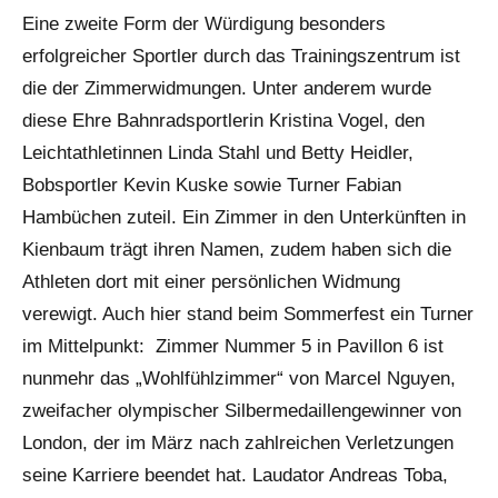
Eine zweite Form der Würdigung besonders
erfolgreicher Sportler durch das Trainingszentrum ist
die der Zimmerwidmungen. Unter anderem wurde
diese Ehre Bahnradsportlerin Kristina Vogel, den
Leichtathletinnen Linda Stahl und Betty Heidler,
Bobsportler Kevin Kuske sowie Turner Fabian
Hambüchen zuteil. Ein Zimmer in den Unterkünften in
Kienbaum trägt ihren Namen, zudem haben sich die
Athleten dort mit einer persönlichen Widmung
verewigt. Auch hier stand beim Sommerfest ein Turner
im Mittelpunkt: Zimmer Nummer 5 in Pavillon 6 ist
nunmehr das „Wohlfühlzimmer“ von Marcel Nguyen,
zweifacher olympischer Silbermedaillengewinner von
London, der im März nach zahlreichen Verletzungen
seine Karriere beendet hat. Laudator Andreas Toba,