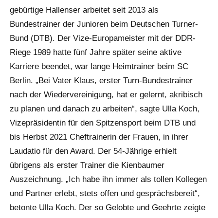
gebürtige Hallenser arbeitet seit 2013 als
Bundestrainer der Junioren beim Deutschen Turner-
Bund (DTB). Der Vize-Europameister mit der DDR-
Riege 1989 hatte fünf Jahre später seine aktive
Karriere beendet, war lange Heimtrainer beim SC
Berlin. „Bei Vater Klaus, erster Turn-Bundestrainer
nach der Wiedervereinigung, hat er gelernt, akribisch
zu planen und danach zu arbeiten“, sagte Ulla Koch,
Vizepräsidentin für den Spitzensport beim DTB und
bis Herbst 2021 Cheftrainerin der Frauen, in ihrer
Laudatio für den Award. Der 54-Jährige erhielt
übrigens als erster Trainer die Kienbaumer
Auszeichnung. „Ich habe ihn immer als tollen Kollegen
und Partner erlebt, stets offen und gesprächsbereit“,
betonte Ulla Koch. Der so Gelobte und Geehrte zeigte