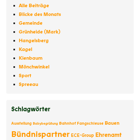
Alle Beiträge
Blicke des Monats
Gemeinde
Grünheide (Mark)
Hangelsberg
Kagel
Kienbaum
Mönchwinkel
Sport
Spreeau
Schlagwörter
Bauen
Bahnhof Fangschleuse
Ausstellung
Babybegrüßung
Bündnispartner
Ehrenamt
ECE-Group