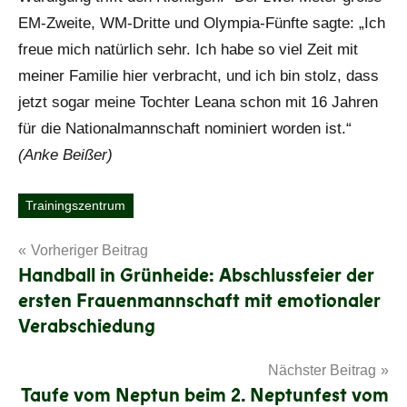
EM-Zweite, WM-Dritte und Olympia-Fünfte sagte: „Ich
freue mich natürlich sehr. Ich habe so viel Zeit mit
meiner Familie hier verbracht, und ich bin stolz, dass
jetzt sogar meine Tochter Leana schon mit 16 Jahren
für die Nationalmannschaft nominiert worden ist.“
(Anke Beißer)
Trainingszentrum
Schlagwörter
Beitragsnavigation
Vorheriger Beitrag
Handball in Grünheide: Abschlussfeier der
ersten Frauenmannschaft mit emotionaler
Verabschiedung
Nächster Beitrag
Taufe vom Neptun beim 2. Neptunfest vom