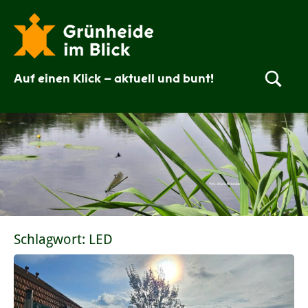
Zum
Inhalt
springen
Auf einen Klick – aktuell und bunt!
Grünheide
im
Blick
Schlagwort:
LED