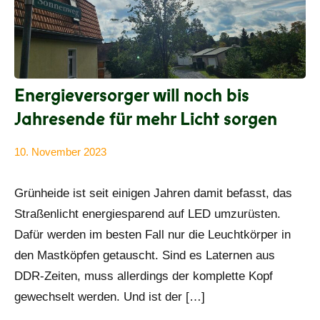
Energieversorger will noch bis
Jahresende für mehr Licht sorgen
10. November 2023
Anke
Alle
Beißer
Beiträge
Grünheide ist seit einigen Jahren damit befasst, das
Straßenlicht energiesparend auf LED umzurüsten.
Dafür werden im besten Fall nur die Leuchtkörper in
den Mastköpfen getauscht. Sind es Laternen aus
DDR-Zeiten, muss allerdings der komplette Kopf
gewechselt werden. Und ist der […]