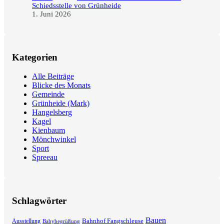
Schiedsstelle von Grünheide
1. Juni 2026
Kategorien
Alle Beiträge
Blicke des Monats
Gemeinde
Grünheide (Mark)
Hangelsberg
Kagel
Kienbaum
Mönchwinkel
Sport
Spreeau
Schlagwörter
Bauen
Bahnhof Fangschleuse
Ausstellung
Babybegrüßung