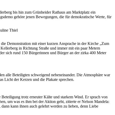
llerberg bis hin zum Grünheider Rathaus am Marktplatz ein
agsdemo gehöre jenen Bewegungen, die für demokratische Werte, für
ete die Demonstration mit einer kurzen Ansprache in der Kirche „Zum
Kellerberg in Richtung Straße und immer mit ein paar Metern
 der sich rund 150 Bürgerinnen und Bürger an der zirka 400 Meter
den alle Beteiligten schweigend nebeneinander. Die Atmosphäre war
as Licht der Kerzen und die Plakate sprechen.
 Beteiligung trotz erneuter Kälte und starkem Wind. Er sprach von
hen, um was es ihm bei der Aktion geht, zitierte er Nelson Mandela:
dann kann ihnen auch gelehrt werden zu lieben, denn Liebe