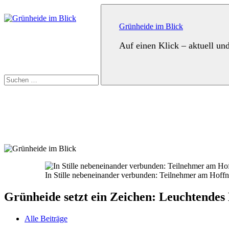
Zum
Suchen
Inhalt
nach:
springen
Grünheide im Blick
Auf einen Klick – aktuell un
Suchen
In Stille nebeneinander verbunden: Teilnehmer am Hoffn
Grünheide setzt ein Zeichen: Leuchtende
Alle Beiträge