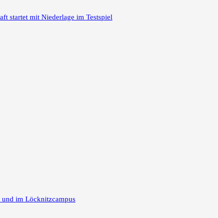
 startet mit Niederlage im Testspiel
m und im Löcknitzcampus