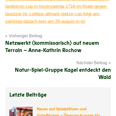
landskron-cup-in-hoyerswerda-1718-im-finale-gegen-
lausitzer-hc-cottbus-altmark-jeetze-cup-folgt-am-
samstag-danach-test-am-29-august-in-lo/
Beitragsnavigation
Vorheriger Beitrag
Netzwerkt (kommissarisch) auf neuem
Terrain – Anne-Kathrin Rochow
Nächster Beitrag
Natur-Spiel-Gruppe Kagel entdeckt den
Wald
Letzte Beiträge
Neues auf Spielplätzen und
Grünflächen – Überraschungen für