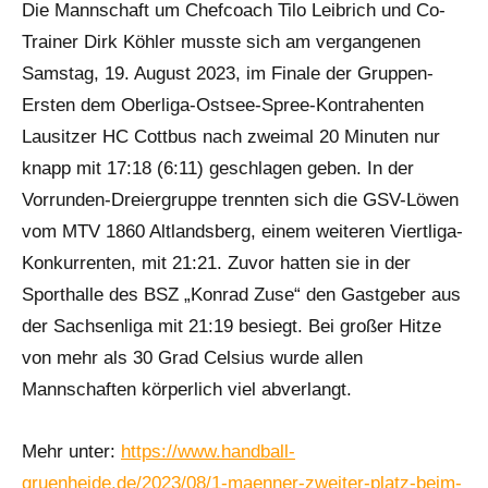
Die Mannschaft um Chefcoach Tilo Leibrich und Co-
Trainer Dirk Köhler musste sich am vergangenen
Samstag, 19. August 2023, im Finale der Gruppen-
Ersten dem Oberliga-Ostsee-Spree-Kontrahenten
Lausitzer HC Cottbus nach zweimal 20 Minuten nur
knapp mit 17:18 (6:11) geschlagen geben. In der
Vorrunden-Dreiergruppe trennten sich die GSV-Löwen
vom MTV 1860 Altlandsberg, einem weiteren Viertliga-
Konkurrenten, mit 21:21. Zuvor hatten sie in der
Sporthalle des BSZ „Konrad Zuse“ den Gastgeber aus
der Sachsenliga mit 21:19 besiegt. Bei großer Hitze
von mehr als 30 Grad Celsius wurde allen
Mannschaften körperlich viel abverlangt.
Mehr unter:
https://www.handball-
gruenheide.de/2023/08/1-maenner-zweiter-platz-beim-