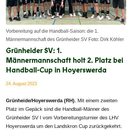
Vorbereitung auf die Handball-Saison: die 1.
Männermannschaft des Grünheider SV Foto: Dirk Köhler
Grünheider SV: 1.
Männermannschaft holt 2. Platz bei
Handball-Cup in Hoyerswerda
24. August 2023
Anke
Alle
Beißer
Beiträge
Grünheide/Hoyerswerda (RH).
Mit einem zweiten
Platz im Gepäck sind die Handball-Männer des
Grünheider SV I vom Vorbereitungsturnier des LHV
Hoyerswerda um den Landskron Cup zurückgekehrt.