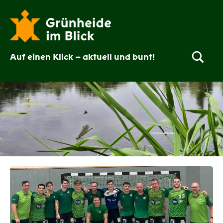
Zum
Inhalt
springen
Auf einen Klick – aktuell und bunt!
Grünheide
im
Blick