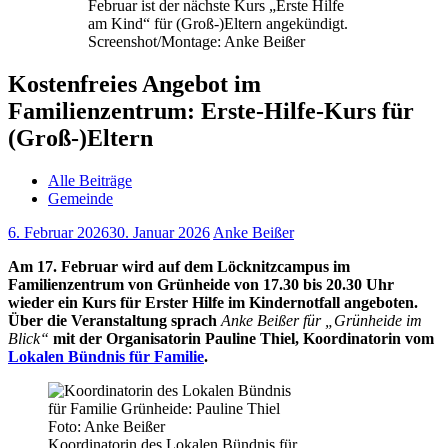
Februar ist der nächste Kurs „Erste Hilfe
am Kind“ für (Groß-)Eltern angekündigt.
Screenshot/Montage: Anke Beißer
Kostenfreies Angebot im
Familienzentrum: Erste-Hilfe-Kurs für
(Groß-)Eltern
Alle Beiträge
Gemeinde
6. Februar 2026
30. Januar 2026
Anke Beißer
Am 17. Februar wird auf dem Löcknitzcampus im
Familienzentrum von Grünheide von 17.30 bis 20.30 Uhr
wieder ein Kurs für Erster Hilfe im Kindernotfall angeboten.
Über die Veranstaltung sprach
Anke Beißer für „Grünheide im
Blick“
mit der Organisatorin Pauline Thiel, Koordinatorin vom
Lokalen Bündnis für Familie
.
Koordinatorin des Lokalen Bündnis für