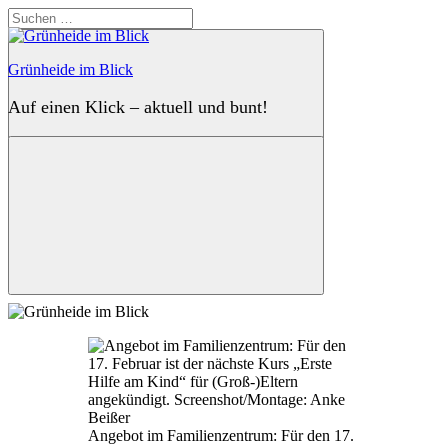
Zum
Suchen
Inhalt
nach:
springen
Grünheide im Blick
Auf einen Klick – aktuell und bunt!
Suchen
Angebot im Familienzentrum: Für den 17.