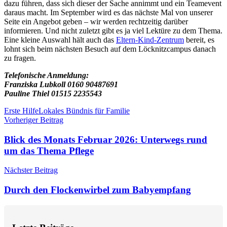
dazu führen, dass sich dieser der Sache annimmt und ein Teamevent
daraus macht. Im September wird es das nächste Mal von unserer
Seite ein Angebot geben – wir werden rechtzeitig darüber
informieren. Und nicht zuletzt gibt es ja viel Lektüre zu dem Thema.
Eine kleine Auswahl hält auch das
Eltern-Kind-Zentrum
bereit, es
lohnt sich beim nächsten Besuch auf dem Löcknitzcampus danach
zu fragen.
Telefonische Anmeldung:
Franziska Lubkoll 0160 90487691
Pauline Thiel 01515 2235543
Schlagwörter
Erste Hilfe
Lokales Bündnis für Familie
Beitragsnavigation
Vorheriger Beitrag
Blick des Monats Februar 2026: Unterwegs rund
um das Thema Pflege
Nächster Beitrag
Durch den Flockenwirbel zum Babyempfang