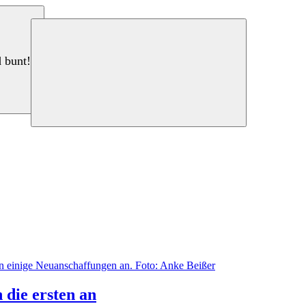
d bunt!
 die ersten an