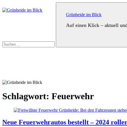
Zum
Suchen
Inhalt
nach:
springen
Grünheide im Blick
Auf einen Klick – aktuell un
Suchen
Schlagwort:
Feuerwehr
Neue Feuerwehrautos bestellt – 2024 rollen