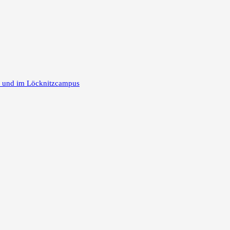
m und im Löcknitzcampus