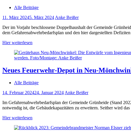
Alle Beiträge
11. März 2024
5. März 2024
Anke Beißer
Der im Vorjahr beschlossene Doppelhaushalt der Gemeinde Grünheide 
dem Gefahrenabwehrbedarfsplan und den hier dargestellten Defiziten
Hier weiterlesen
Neues Feuerwehr-Depot in Neu-Mönchwink
Alle Beiträge
14. Februar 2024
24. Januar 2024
Anke Beißer
Im Gefahrenabwehrbedarfsplan der Gemeinde Grünheide (Stand 2022)
notwendig ist, die Gebäudekapazitäten zu erweitern. Seither wird da
Hier weiterlesen