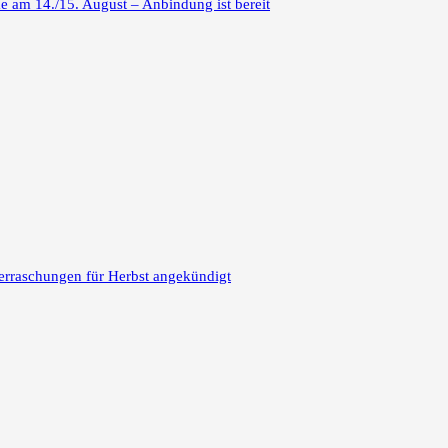
 am 14./15. August – Anbindung ist bereit
erraschungen für Herbst angekündigt