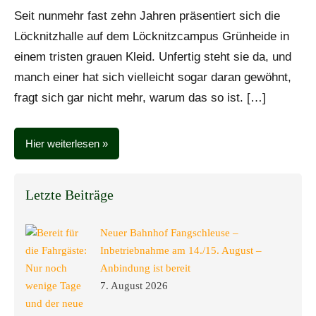
Beißer
Beiträge
Seit nunmehr fast zehn Jahren präsentiert sich die
Löcknitzhalle auf dem Löcknitzcampus Grünheide in
einem tristen grauen Kleid. Unfertig steht sie da, und
manch einer hat sich vielleicht sogar daran gewöhnt,
fragt sich gar nicht mehr, warum das so ist. […]
Hier weiterlesen
Letzte Beiträge
Neuer Bahnhof Fangschleuse –
Inbetriebnahme am 14./15. August –
Anbindung ist bereit
7. August 2026