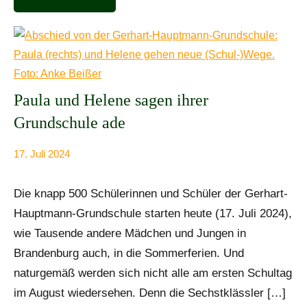
Paula und Helene sagen ihrer
Grundschule ade
17. Juli 2024
Anke
Alle
Beißer
Beiträge
Die knapp 500 Schülerinnen und Schüler der Gerhart-
Hauptmann-Grundschule starten heute (17. Juli 2024),
wie Tausende andere Mädchen und Jungen in
Brandenburg auch, in die Sommerferien. Und
naturgemäß werden sich nicht alle am ersten Schultag
im August wiedersehen. Denn die Sechstklässler […]