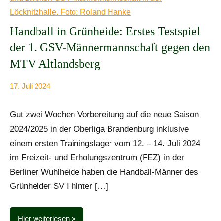
Handball in Grünheide: Erstes Testspiel
der 1. GSV-Männermannschaft gegen den
MTV Altlandsberg
17. Juli 2024
Anke
Alle
Beißer
Beiträge
Gut zwei Wochen Vorbereitung auf die neue Saison
2024/2025 in der Oberliga Brandenburg inklusive
einem ersten Trainingslager vom 12. – 14. Juli 2024
im Freizeit- und Erholungszentrum (FEZ) in der
Berliner Wuhlheide haben die Handball-Männer des
Grünheider SV I hinter […]
Hier weiterlesen