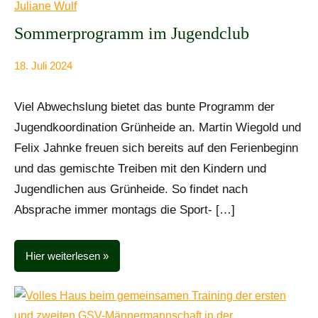
Sommerprogramm im Jugendclub
18. Juli 2024
Anke
Alle
Beißer
Beiträge
Viel Abwechslung bietet das bunte Programm der
Jugendkoordination Grünheide an. Martin Wiegold und
Felix Jahnke freuen sich bereits auf den Ferienbeginn
und das gemischte Treiben mit den Kindern und
Jugendlichen aus Grünheide. So findet nach
Absprache immer montags die Sport- […]
Hier weiterlesen