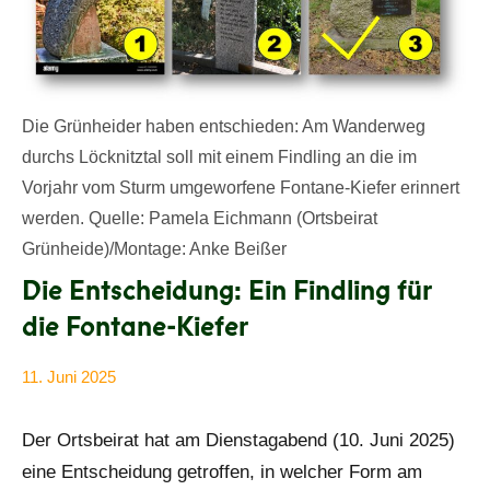
Die Grünheider haben entschieden: Am Wanderweg
durchs Löcknitztal soll mit einem Findling an die im
Vorjahr vom Sturm umgeworfene Fontane-Kiefer erinnert
werden. Quelle: Pamela Eichmann (Ortsbeirat
Grünheide)/Montage: Anke Beißer
Die Entscheidung: Ein Findling für
die Fontane-Kiefer
11. Juni 2025
Anke
Alle
Beißer
Beiträge
Der Ortsbeirat hat am Dienstagabend (10. Juni 2025)
eine Entscheidung getroffen, in welcher Form am