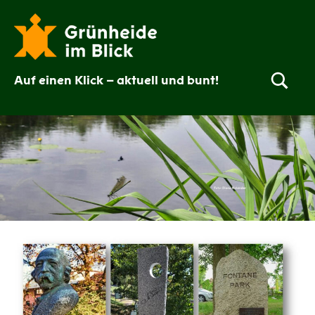
Zum
Inhalt
springen
Auf einen Klick – aktuell und bunt!
Grünheide
im
Blick