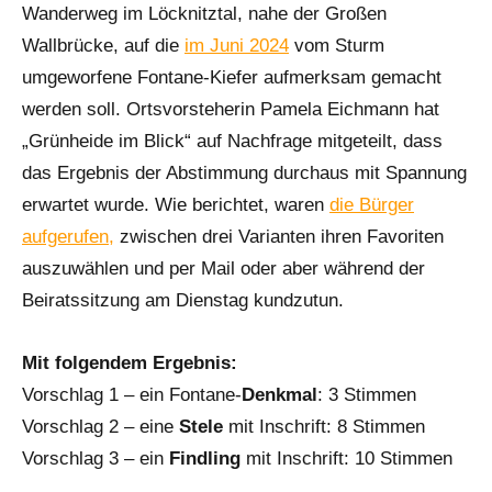
Wanderweg im Löcknitztal, nahe der Großen
Wallbrücke, auf die
im Juni 2024
vom Sturm
umgeworfene Fontane-Kiefer aufmerksam gemacht
werden soll. Ortsvorsteherin Pamela Eichmann hat
„Grünheide im Blick“ auf Nachfrage mitgeteilt, dass
das Ergebnis der Abstimmung durchaus mit Spannung
erwartet wurde. Wie berichtet, waren
die Bürger
aufgerufen,
zwischen drei Varianten ihren Favoriten
auszuwählen und per Mail oder aber während der
Beiratssitzung am Dienstag kundzutun.
Mit folgendem Ergebnis:
Vorschlag 1 – ein Fontane-
Denkmal
: 3 Stimmen
Vorschlag 2 – eine
Stele
mit Inschrift: 8 Stimmen
Vorschlag 3 – ein
Findling
mit Inschrift: 10 Stimmen