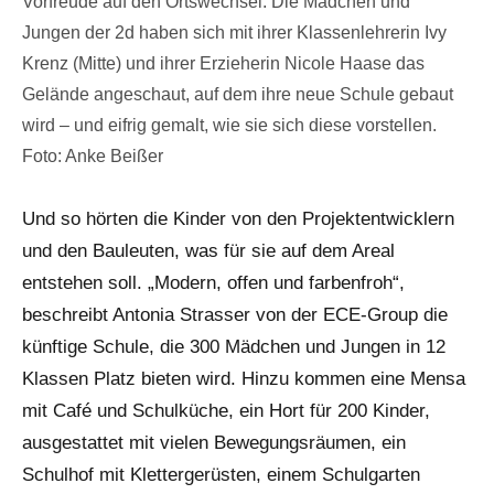
Vorfreude auf den Ortswechsel: Die Mädchen und
Jungen der 2d haben sich mit ihrer Klassenlehrerin Ivy
Krenz (Mitte) und ihrer Erzieherin Nicole Haase das
Gelände angeschaut, auf dem ihre neue Schule gebaut
wird – und eifrig gemalt, wie sie sich diese vorstellen.
Foto: Anke Beißer
Und so hörten die Kinder von den Projektentwicklern
und den Bauleuten, was für sie auf dem Areal
entstehen soll. „Modern, offen und farbenfroh“,
beschreibt Antonia Strasser von der ECE-Group die
künftige Schule, die 300 Mädchen und Jungen in 12
Klassen Platz bieten wird. Hinzu kommen eine Mensa
mit Café und Schulküche, ein Hort für 200 Kinder,
ausgestattet mit vielen Bewegungsräumen, ein
Schulhof mit Klettergerüsten, einem Schulgarten