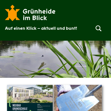
Zum
Inhalt
springen
Auf einen Klick – aktuell und bunt!
Grünheide
im
Blick