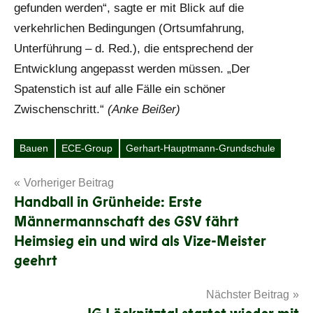
gefunden werden“, sagte er mit Blick auf die
verkehrlichen Bedingungen (Ortsumfahrung,
Unterführung – d. Red.), die entsprechend der
Entwicklung angepasst werden müssen. „Der
Spatenstich ist auf alle Fälle ein schöner
Zwischenschritt.“
(Anke Beißer)
Bauen
ECE-Group
Gerhart-Hauptmann-Grundschule
Schlagwörter
Beitragsnavigation
Vorheriger Beitrag
Handball in Grünheide: Erste
Männermannschaft des GSV fährt
Heimsieg ein und wird als Vize-Meister
geehrt
Nächster Beitrag