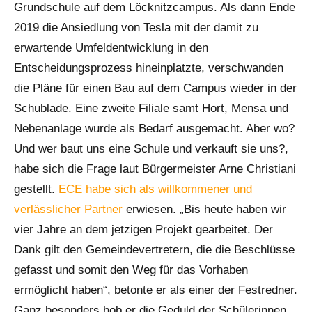
Grundschule auf dem Löcknitzcampus. Als dann Ende
2019 die Ansiedlung von Tesla mit der damit zu
erwartende Umfeldentwicklung in den
Entscheidungsprozess hineinplatzte, verschwanden
die Pläne für einen Bau auf dem Campus wieder in der
Schublade. Eine zweite Filiale samt Hort, Mensa und
Nebenanlage wurde als Bedarf ausgemacht. Aber wo?
Und wer baut uns eine Schule und verkauft sie uns?,
habe sich die Frage laut Bürgermeister Arne Christiani
gestellt.
ECE habe sich als willkommener und
verlässlicher Partner
erwiesen. „Bis heute haben wir
vier Jahre an dem jetzigen Projekt gearbeitet. Der
Dank gilt den Gemeindevertretern, die die Beschlüsse
gefasst und somit den Weg für das Vorhaben
ermöglicht haben“, betonte er als einer der Festredner.
Ganz besonders hob er die Geduld der Schülerinnen