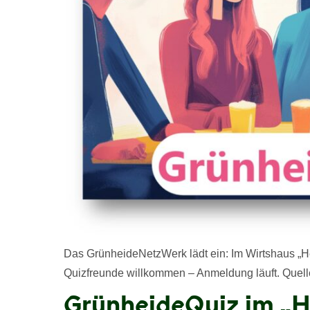
Das GrünheideNetzWerk lädt ein: Im Wirtshaus „He
Quizfreunde willkommen – Anmeldung läuft. Quel
GrünheideQuiz im „H