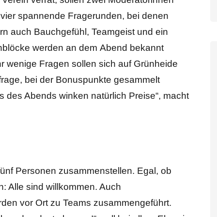
d vier spannende Fragerunden, bei denen
ern auch Bauchgefühl, Teamgeist und ein
menblöcke werden an dem Abend bekannt
r wenige Fragen sollen sich auf Grünheide
tzfrage, bei der Bonuspunkte gesammelt
 des Abends winken natürlich Preise“, macht
 fünf Personen zusammenstellen. Egal, ob
n: Alle sind willkommen. Auch
rden vor Ort zu Teams zusammengeführt.