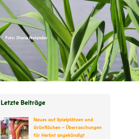
Letzte Beiträge
Neues auf Spielplätzen und
Grünflächen – Überraschungen
für Herbst angekündigt