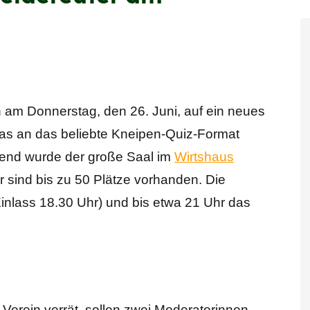
 am Donnerstag, den 26. Juni, auf ein neues
das an das beliebte Kneipen-Quiz-Format
bend wurde der große Saal im
Wirtshaus
er sind bis zu 50 Plätze vorhanden. Die
inlass 18.30 Uhr) und bis etwa 21 Uhr das
Verein verrät, sollen zwei Moderatorinnen