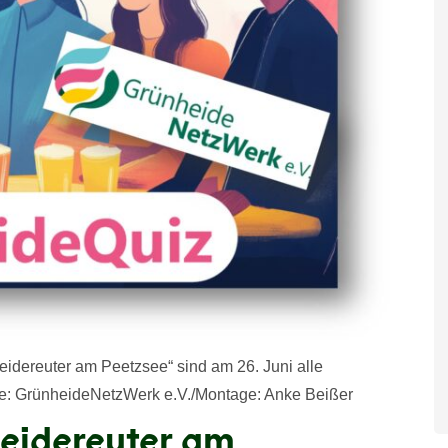
idereuter am Peetzsee“ sind am 26. Juni alle
le: GrünheideNetzWerk e.V./Montage: Anke Beißer
eidereuter am