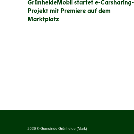
GrünheideMobil startet e-Carsharing-
Projekt mit Premiere auf dem
Marktplatz
2026 © Gemeinde Grünheide (Mark)