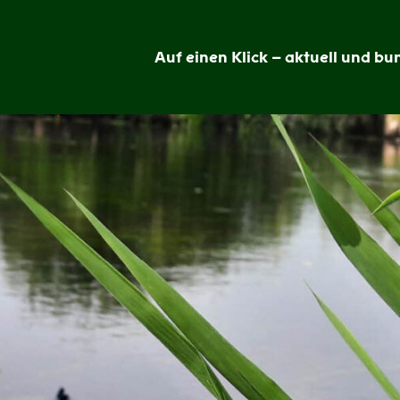
Auf einen Klick – aktuell und bun
Grünheide
im
Blick