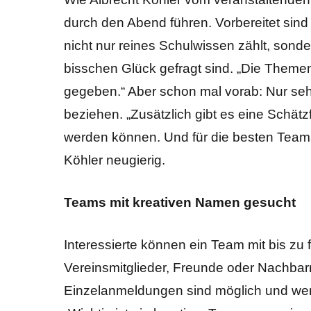
durch den Abend führen. Vorbereitet sin
nicht nur reines Schulwissen zählt, sond
bisschen Glück gefragt sind. „Die The
gegeben.“ Aber schon mal vorab: Nur seh
beziehen. „Zusätzlich gibt es eine Schä
werden können. Und für die besten Teams
Köhler neugierig.
Teams mit kreativen Namen gesucht
Interessierte können ein Team mit bis zu
Vereinsmitglieder, Freunde oder Nachbar
Einzelanmeldungen sind möglich und we