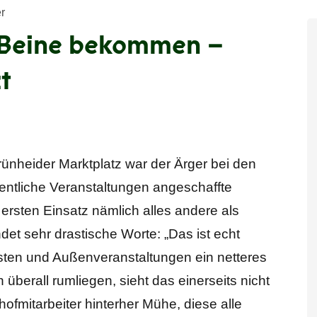
r
Beine bekommen –
t
ünheider Marktplatz war der Ärger bei den
fentliche Veranstaltungen angeschaffte
rsten Einsatz nämlich alles andere als
det sehr drastische Worte: „Das ist echt
esten und Außenveranstaltungen ein netteres
berall rumliegen, sieht das einerseits nicht
fmitarbeiter hinterher Mühe, diese alle