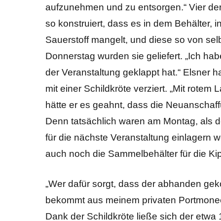
aufzunehmen und zu entsorgen.“ Vier der
so konstruiert, dass es in dem Behälter,
Sauerstoff mangelt, und diese so von sel
Donnerstag wurden sie geliefert. „Ich hab
der Veranstaltung geklappt hat.“ Elsner 
mit einer Schildkröte verziert. „Mit rotem
hätte er es geahnt, dass die Neuanscha
Denn tatsächlich waren am Montag, als 
für die nächste Veranstaltung einlagern wo
auch noch die Sammelbehälter für die K
„Wer dafür sorgt, dass der abhanden ge
bekommt aus meinem privaten Portmonee 2
Dank der Schildkröte ließe sich der etwa