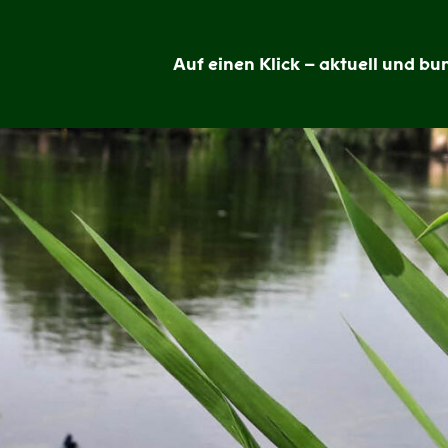
Auf einen Klick – aktuell und bun
Grünheide
im
Blick