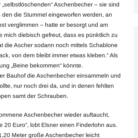
 „selbstlöschenden“ Aschenbecher – sie sind
 in den die Stummel eingeworfen werden, an
bst verglimmen – hatte er besorgt und am
e mich diebisch gefreut, dass es pünktlich zu
hat die Ascher sodann noch mittels Schablone
 Lack, von dem bleibt immer etwas kleben.“ Als
ffung „Beine bekommen“ könnte.
der Bauhof die Aschenbecher einsammeln und
llte, nur noch drei da, und in denen fehlten
ippen samt der Schrauben.
kommene Aschenbecher wieder auftaucht,
0 Euro“, lobt Elsner einen Finderlohn aus.
 1,20 Meter große Aschenbecher leicht